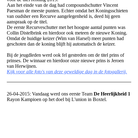
Aan het einde van de dag had compoundschutter Vincent
Paesman de meeste punten. Echter omdat het Koningsschieten
van oudsher een Recurve aangelegenheid is, deed hij geen
aanspraak op de titel.
De eerste Recurveschutter met het hoogste aantal punten was
Collin Distelbrink en hierdoor ook meteen de nieuwe Koning.
Omdat de huidige keizer (Wim van Harsel) meer punten had
geschoten dan de koning blijft hij automatisch de keizer.
Bij de jeugdleden werd ook fel gestreden om de titel prins of
prinses. De winnaar en hierdoor onze nieuwe prins is Jeroen
van Herwijnen.
Kijk voor alle foto's van deze geweldige dag in de fotogallerij.
26-04-2015: Vandaag werd ons eerste Team
De Heerlijkheid 1
Rayon Kampioen op het doel bij L'union in Boxtel.