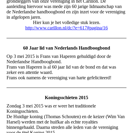
grondleggers van onze vereniging in het Carillon. De
aanleiding hiervoor was mede zijn 60 jarige lidmaatschap van
de Nederlandse handboogbond en zijn inzet voor de vereniging
in afgelopen jaren.
Hier kun je het volledige stuk lezen.
http://www.carillon.nl/dc/?e=617#pagina/16
60 Jaar lid van Nederlands Handboogbond
Op 3 mei 2015 is Frans van Haperen gehuldigd door de
Nederlandse Handboogbond.
Frans van Haperen is al 60 jaar lid van de bond en dat was
zeker een attentie waard.
Frans ook namens de vereniging van harte gefeliciteerd!
Koningsschieten 2015
Zondag 3 mei 2015 was er weer het traditionele
Koningsschieten.
De Huidige koning (Thomas Schouten) en de keizer (Wim Van
Harsel) werden met de huifkar als echte royalties
binnengehaald. Daarna streden alle leden van de vereniging
voor de titel Koning 2015.