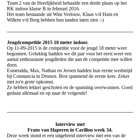
Team 2 van de Heerlijkheid behaalde een derde plaats op het
RK indoor klasse B in februari 2016.
Het team bestaande uit Wim Verlouw, Klaas v/d Ham en
Willem v/d Berg hebben hun tanden laten zien :-)
Jeugdcompetitie 2015 18 meter indoor.
Op 11-09-2015 is de competitie voor de jeugd 18 meter weer
begonnen. Gelukkig hadden we dit jaar voor het eerst weer een
aantal enthousiaste jeugdleden die aan de competitie mee willen
doen.
Esmeralda, Max, Nathan en Jeroen hadden hun eerste wedstrijd
bij Constancia in Drunen. Best spannend de eerste keer. Zeker
met zo'n grote opkomst.
Ze hebben lekker geschoten en de spanning overwonnen. Goed
gedaan allemaal en op naar de volgende!
Interview met
Frans van Haperen in Carillon week 34.
Deze week stond er een uitgebreid interview met een van de