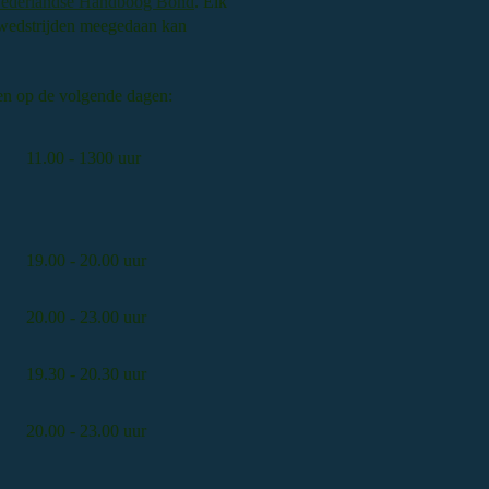
ederlandse Handboog Bond
. Elk
 wedstrijden meegedaan kan
ten op de volgende dagen:
11.00 - 1300 uur
19.00 - 20.00 uur
20.00 - 23.00 uur
19.30 - 20.30 uur
20.00 - 23.00 uur