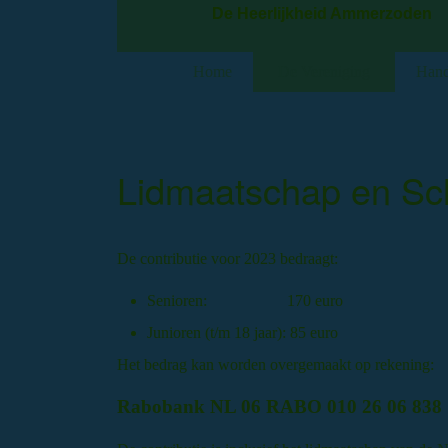
De Heerlijkheid Ammerzoden
Home
De Vereniging
Hand
Lidmaatschap en Sch
De contributie voor 2023 bedraagt:
Senioren: 170 euro
Junioren (t/m 18 jaar): 85 euro
Het bedrag kan worden overgemaakt op rekening:
Rabobank NL 06 RABO 010 26 06 838