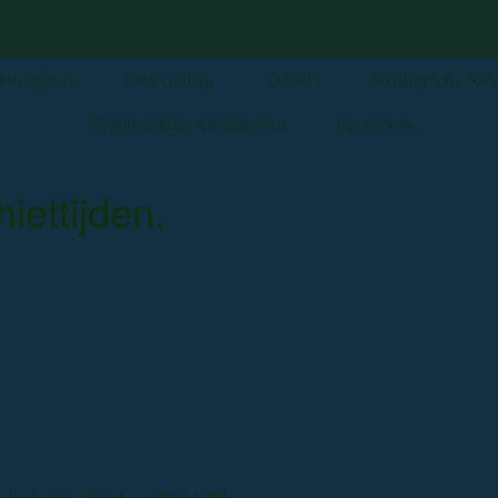
boogsport
Foto Gallerij
Contact
Wedstrijden / Kal
Kennismaking Arrangement
Sponsoren
iettijden.