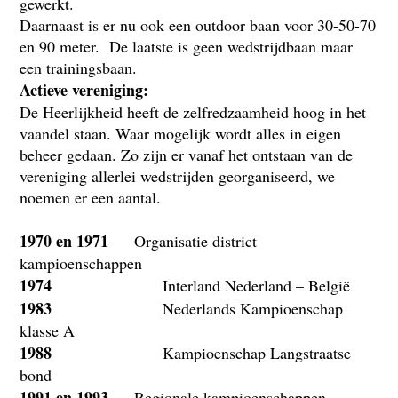
gewerkt.
Daarnaast is er nu ook een outdoor baan voor 30-50-70
en 90 meter. De laatste is geen wedstrijdbaan maar
een trainingsbaan.
Actieve vereniging:
De Heerlijkheid heeft de zelfredzaamheid hoog in het
vaandel staan. Waar mogelijk wordt alles in eigen
beheer gedaan. Zo zijn er vanaf het ontstaan van de
vereniging allerlei wedstrijden georganiseerd, we
noemen er een aantal.
1970 en 1971
Organisatie district
kampioenschappen
1974
Interland Nederland – België
1983
Nederlands Kampioenschap
klasse A
1988
Kampioenschap Langstraatse
bond
1991 en 1993
Regionale kampioenschappen