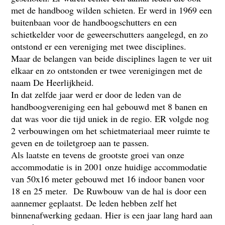
met de handboog wilden schieten. Er werd in 1969 een
buitenbaan voor de handboogschutters en een
schietkelder voor de geweerschutters aangelegd, en zo
ontstond er een vereniging met twee disciplines.
Maar de belangen van beide disciplines lagen te ver uit
elkaar en zo ontstonden er twee verenigingen met de
naam De Heerlijkheid.
In dat zelfde jaar werd er door de leden van de
handboogvereniging een hal gebouwd met 8 banen en
dat was voor die tijd uniek in de regio. ER volgde nog
2 verbouwingen om het schietmateriaal meer ruimte te
geven en de toiletgroep aan te passen.
Als laatste en tevens de grootste groei van onze
accommodatie is in 2001 onze huidige accommodatie
van 50x16 meter gebouwd met 16 indoor banen voor
18 en 25 meter. De Ruwbouw van de hal is door een
aannemer geplaatst. De leden hebben zelf het
binnenafwerking gedaan. Hier is een jaar lang hard aan