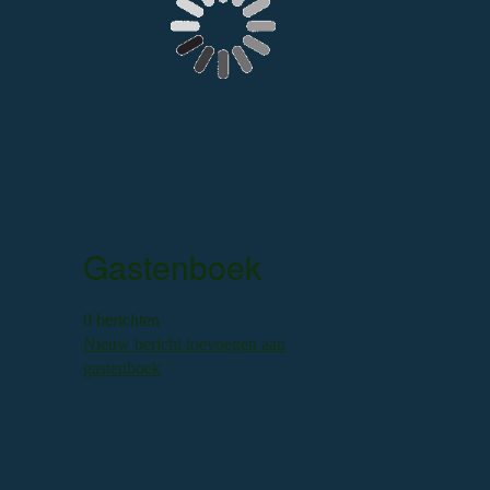
Gastenboek
0 berichten
Nieuw bericht toevoegen aan
gastenboek