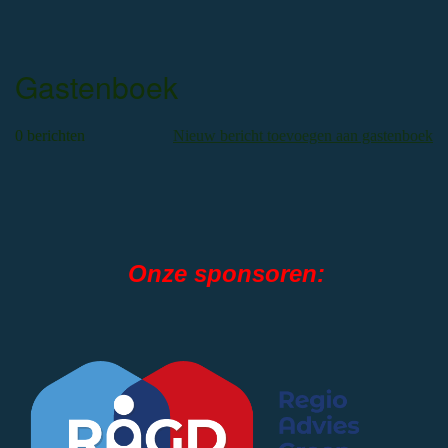
Gastenboek
0 berichten
Nieuw bericht toevoegen aan gastenboek
Onze sponsoren: