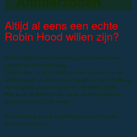
Ammerzoden
Altijd al eens een echte
Robin Hood willen zijn?
Dat kan tijdens een kennismaking arrangement voor
groepen op onze vereniging.
Tijdens deze avond of middag maakt u kennis met de
handboogsport en leren wij u omgaan met een handboog.
Na een goede instructie gaan we ook punten tellen.
Wie wordt de Robin Hood van de avond en sleept de
gouden medaille in de wacht?
Kennismaking met de handboogsport met vrienden,
familie of collega's?
Vraag naar de mogelijkheden en download onze folder.