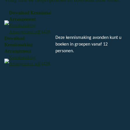
Download Kennismaking
Arrangement
Kennismaking
Arrangement.pdf
(428.01KB)
Deze kennismaking avonden kunt u
Download
Kennismaking
boeken in groepen vanaf 12
Arrangement
personen.
Kennismaking
Arrangement.pdf
(428.01KB)