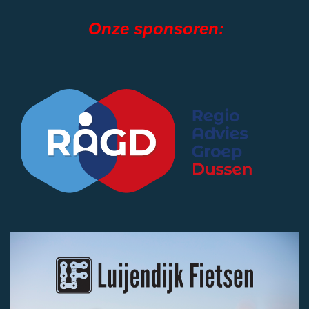
Onze sponsoren: