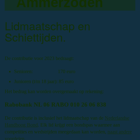
Ammerzoden
Lidmaatschap en
Schiettijden.
De contributie voor 2023 bedraagt:
Senioren: 170 euro
Junioren (t/m 18 jaar): 85 euro
Het bedrag kan worden overgemaakt op rekening:
Rabobank NL 06 RABO 010 26 06 838
De contributie is inclusief het lidmaatschap van de
Nederlandse
Handboog Bond
. Elk lid krijgt een bondspas waarmee aan
competities en wedstrijden meegedaan kan worden,
naast andere
voordelen
.