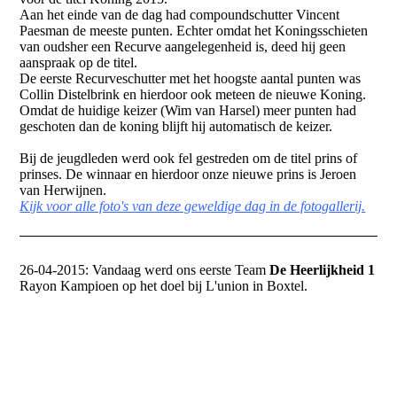
Aan het einde van de dag had compoundschutter Vincent
Paesman de meeste punten. Echter omdat het Koningsschieten
van oudsher een Recurve aangelegenheid is, deed hij geen
aanspraak op de titel.
De eerste Recurveschutter met het hoogste aantal punten was
Collin Distelbrink en hierdoor ook meteen de nieuwe Koning.
Omdat de huidige keizer (Wim van Harsel) meer punten had
geschoten dan de koning blijft hij automatisch de keizer.
Bij de jeugdleden werd ook fel gestreden om de titel prins of
prinses. De winnaar en hierdoor onze nieuwe prins is Jeroen
van Herwijnen.
Kijk voor alle foto's van deze geweldige dag in de fotogallerij.
26-04-2015: Vandaag werd ons eerste Team
De Heerlijkheid 1
Rayon Kampioen op het doel bij L'union in Boxtel.