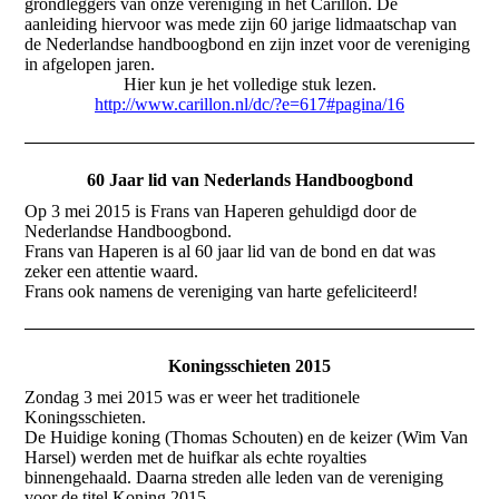
grondleggers van onze vereniging in het Carillon. De
aanleiding hiervoor was mede zijn 60 jarige lidmaatschap van
de Nederlandse handboogbond en zijn inzet voor de vereniging
in afgelopen jaren.
Hier kun je het volledige stuk lezen.
http://www.carillon.nl/dc/?e=617#pagina/16
60 Jaar lid van Nederlands Handboogbond
Op 3 mei 2015 is Frans van Haperen gehuldigd door de
Nederlandse Handboogbond.
Frans van Haperen is al 60 jaar lid van de bond en dat was
zeker een attentie waard.
Frans ook namens de vereniging van harte gefeliciteerd!
Koningsschieten 2015
Zondag 3 mei 2015 was er weer het traditionele
Koningsschieten.
De Huidige koning (Thomas Schouten) en de keizer (Wim Van
Harsel) werden met de huifkar als echte royalties
binnengehaald. Daarna streden alle leden van de vereniging
voor de titel Koning 2015.