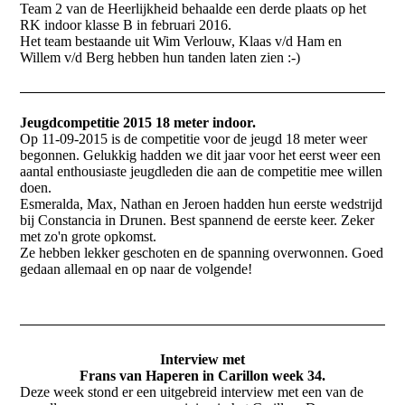
Team 2 van de Heerlijkheid behaalde een derde plaats op het
RK indoor klasse B in februari 2016.
Het team bestaande uit Wim Verlouw, Klaas v/d Ham en
Willem v/d Berg hebben hun tanden laten zien :-)
Jeugdcompetitie 2015 18 meter indoor.
Op 11-09-2015 is de competitie voor de jeugd 18 meter weer
begonnen. Gelukkig hadden we dit jaar voor het eerst weer een
aantal enthousiaste jeugdleden die aan de competitie mee willen
doen.
Esmeralda, Max, Nathan en Jeroen hadden hun eerste wedstrijd
bij Constancia in Drunen. Best spannend de eerste keer. Zeker
met zo'n grote opkomst.
Ze hebben lekker geschoten en de spanning overwonnen. Goed
gedaan allemaal en op naar de volgende!
Interview met
Frans van Haperen in Carillon week 34.
Deze week stond er een uitgebreid interview met een van de